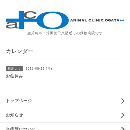
鹿児島市下荒田荒田八幡近くの動物病院です
カレンダー
2018-08-13 (月)
指定なし
お盆休み
トップページ
お知らせ
当病院について