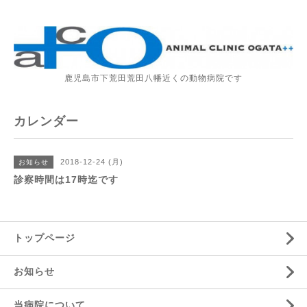
鹿児島市下荒田荒田八幡近くの動物病院です
カレンダー
2018-12-24 (月)
お知らせ
診察時間は17時迄です
トップページ
お知らせ
当病院について