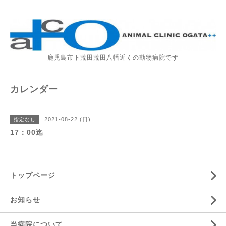
鹿児島市下荒田荒田八幡近くの動物病院です
カレンダー
2021-08-22 (日)
指定なし
17：00迄
トップページ
お知らせ
当病院について