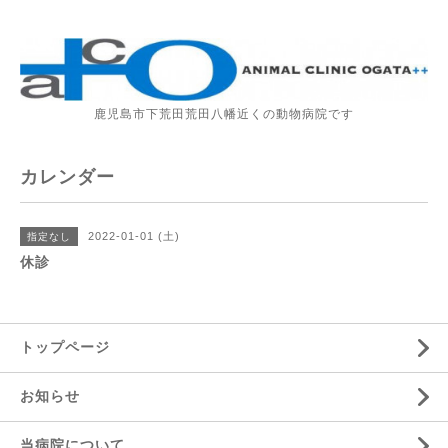
鹿児島市下荒田荒田八幡近くの動物病院です
カレンダー
2022-01-01 (土)
指定なし
休診
トップページ
お知らせ
当病院について