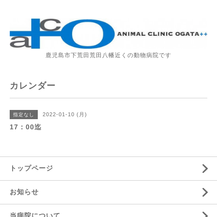
鹿児島市下荒田荒田八幡近くの動物病院です
カレンダー
2022-01-10 (月)
指定なし
17：00迄
トップページ
お知らせ
当病院について