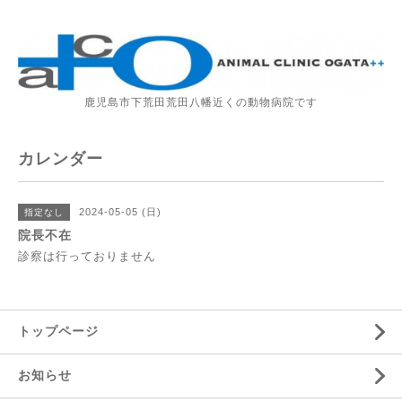
鹿児島市下荒田荒田八幡近くの動物病院です
カレンダー
2024-05-05 (日)
指定なし
院長不在
診察は行っておりません
トップページ
お知らせ