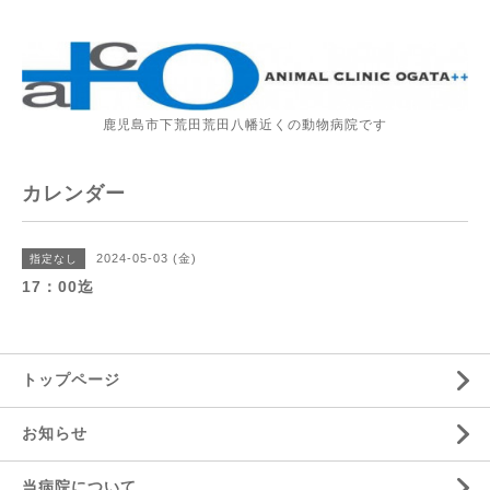
鹿児島市下荒田荒田八幡近くの動物病院です
カレンダー
2024-05-03 (金)
指定なし
17：00迄
トップページ
お知らせ
当病院について