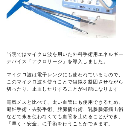
当院ではマイクロ波を用いた外科手術用エネルギー
デバイス「
アクロサージ」を導入しました。
マイクロ波は電子レンジにも使われているもので、
このマイクロ波を使うことで組織を凝固させながら
切ったり、
止血したりすることが可能になります。
電気メスと比べて、太い血管にも使用できるため、
避妊手術・
去勢手術、脾臓摘出術、
乳腺腫瘍摘出術
などで糸を使わなくても血管を止めることができ、
「早く・安全」に手術を行うことができます。